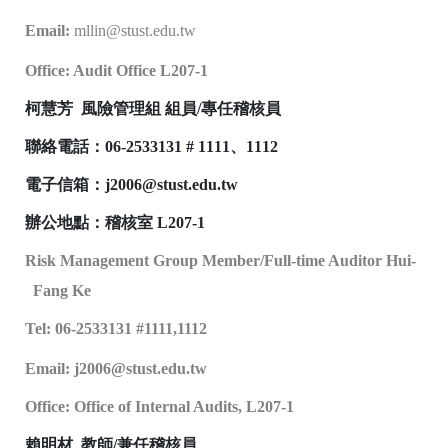
Email:
mllin@stust.edu.tw
Office: Audit Office L207-1
柯慧芳 風險管理組 組員
/
專任稽核員
聯絡電話：06-2533131 # 1111、1112
電子信箱：
j
2006@stust.edu.tw
辦公地點：稽核室 L207-1
Risk Management Group Member/Full-time Auditor
Hui-
Fang Ke
Tel: 06-2533131 #1111,1112
Email: j2006@stust.edu.tw
Office: Office of Internal Audits
, L207-
1
賴明材 教師/兼任稽核員