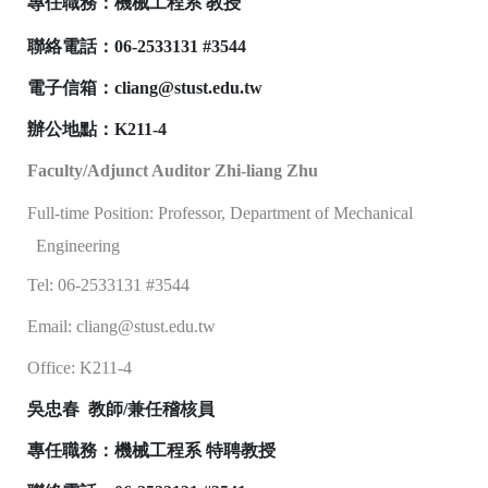
專任職務：機械工程系 教授
聯絡電話：
06-2533131 #3544
電子信箱：cliang@stust.edu.tw
辦公地點：
K211-4
Faculty/Adjunct Auditor Zhi-liang Zhu
Full-time Position: Professor, Department of Mechanical
Engineering
Tel: 06-2533131 #3544
Email: cliang@stust.edu.tw
Office: K211-4
吳忠春 教師/兼任稽核員
專任職務：機械工程系 特聘教授