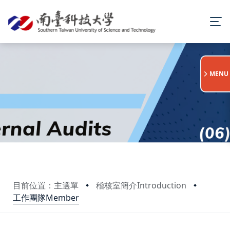
:::
MENU
目前位置：主選單
稽核室簡介Introduction
工作團隊Member