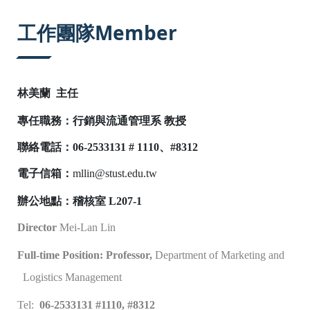
:::
工作團隊Member
林美蘭 主任
專任職務：行銷與流通管理系 教授
聯絡電話：06-2533131 # 1110、#8312
電子信箱：
mllin@stust.edu.tw
辦公地點：稽核室 L207-1
Director
Mei-Lan Lin
Full-time Position: Professor,
Department of Marketing and
Logistics Management
Tel:
06-2533131 #1110, #8312