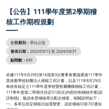
:::
【公告】111學年度第2學期稽
核工作期程規劃
公告類別：
單位公告
發佈日期：
2023/03/13 至 2024/03/31
點閱數：
695
依據111年6月29日第16屆第3次董事會審議通過111學年
度南臺學校財團法人稽核工作計畫，以及111年8月29日
奉校長核定之111學年度學校暨附屬機構稽核工作計畫，
111學年度第二學期共排定51項(次)內部控制稽核作業(請
詳附檔)，敬請各受稽核單位配合稽查，相關說明如下：
一、各單位排定稽核日如需變更，請於稽核日前7日通知