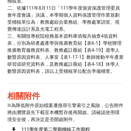
稽核室。
二、依據111年8月11日「111學年度個資保護管理委員
會年度會議」決議，本學期個人資料保護管理作業規劃
受稽核單位為：教務處綜合業務組、學務處軍訓室、視
覺傳達設計系及光電工程系。
三、有關技專校院校務基本資料庫填報共抽查4張資料
表，分別為研產處產學與推廣教育組【表6-1】學校辦理
推廣教育服務資料表、教務處註冊組【表4-19】退學人
數暨原因資料表、人事室【表1-17-1】教師推動半年產業
研習或研究資料表，及教務處註冊組【表4-18】休學人
數暨原因資料表，請以上受稽核單位配合準備稽查。
相關附件
※為降低附件原始檔案遭搜尋引擎索引之風險，公告附件
將由瀏覽器先下載至本機暫存後再開啟。請確認使用環
境安全後，再決定是否開啟附件。
111學年度第二學期稽核工作期程