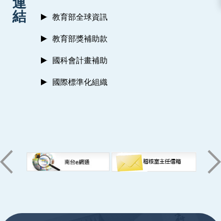
連
結
教育部全球資訊
教育部獎補助款
國科會計畫補助
國際標準化組織
:::