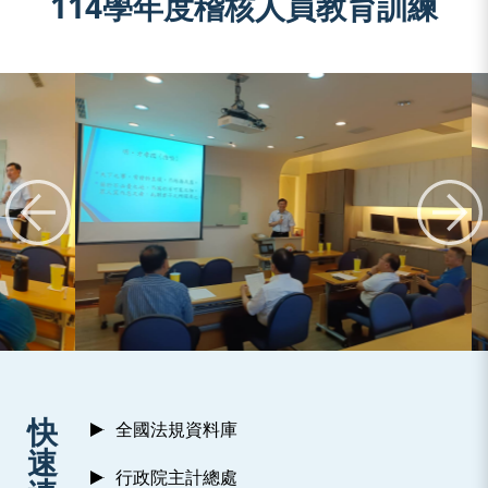
114學年度稽核人員教育訓練
:::
快
全國法規資料庫
速
行政院主計總處