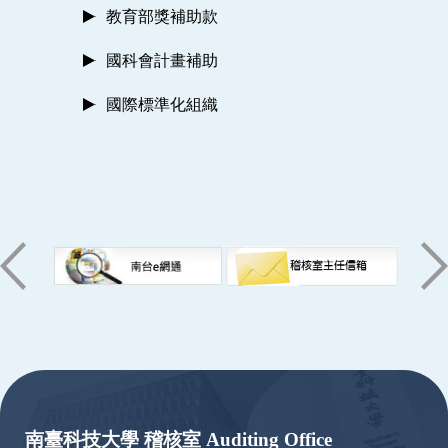
教育部獎補助款
國科會計畫補助
國際標準化組織
:::
南臺科技大學 稽核室 Auditing Office