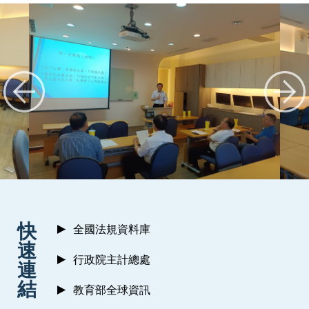
:::
快
全國法規資料庫
速
行政院主計總處
連
結
教育部全球資訊