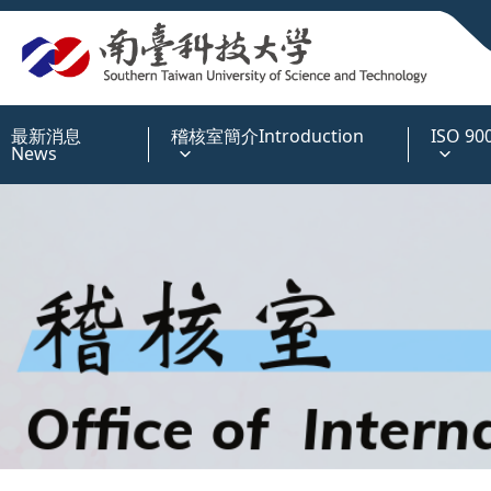
:::
最新消息
稽核室簡介Introduction
ISO 
News