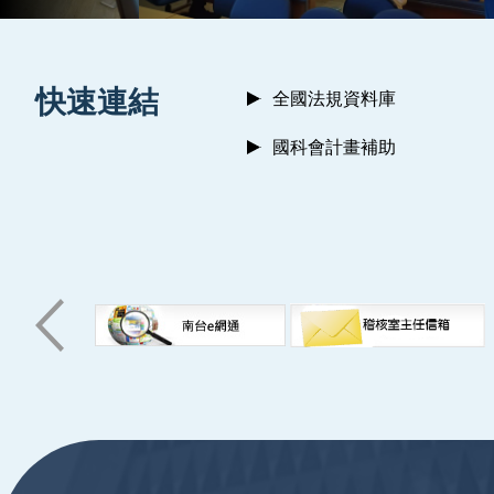
:::
快速連結
全國法規資料庫
國科會計畫補助
:::