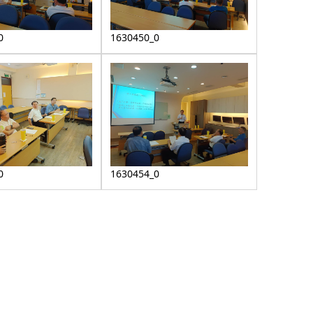
0
1630450_0
0
1630454_0