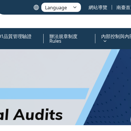
網站導覽
南臺首頁
9001品質管理驗證
辦法規章制度
內部控制與內部稽
Rules