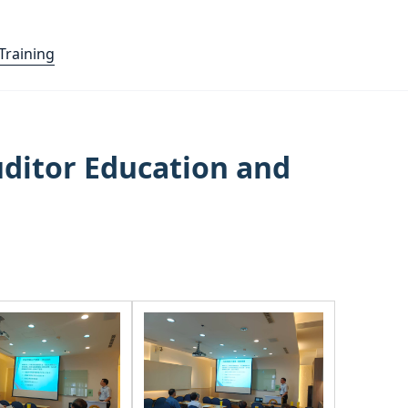
raining
or Education and