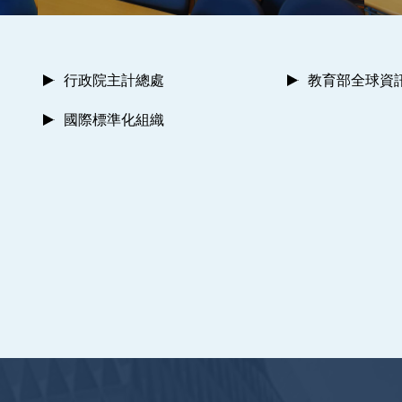
行政院主計總處
教育部全球資
國際標準化組織