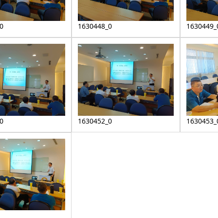
0
1630448_0
1630449_
0
1630452_0
1630453_