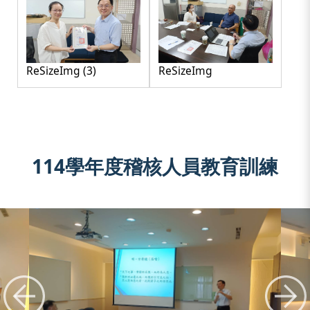
ReSizeImg (3)
ReSizeImg
114學年度稽核人員教育訓練