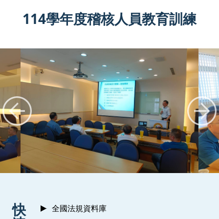
114學年度稽核人員教育訓練
:::
快
全國法規資料庫